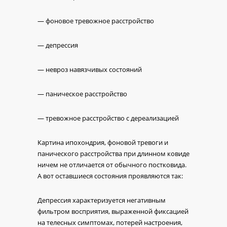
— фоновое тревожное расстройство
— депрессия
— невроз навязчивых состояний
— паническое расстройство
— тревожное расстройство с дереализацией
Картина ипохондрия, фоновой тревоги и
панического расстройства при длинном ковиде
ничем не отличается от обычного постковида.
А вот оставшиеся состояния проявляются так:
Депрессия характеризуется негативным
фильтром восприятия, выраженной фиксацией
на телесных симптомах, потерей настроения,