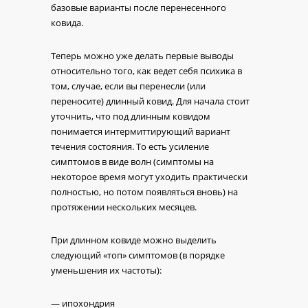
базовые варианты после перенесенного
ковида.
Теперь можно уже делать первые выводы
относительно того, как ведет себя психика в
том, случае, если вы перенесли (или
переносите) длинный ковид. Для начала стоит
уточнить, что под длинным ковидом
понимается интермиттирующий вариант
течения состояния. То есть усиление
симптомов в виде волн (симптомы на
некоторое время могут уходить практически
полностью, но потом появляться вновь) на
протяжении нескольких месяцев.
При длинном ковиде можно выделить
следующий «топ» симптомов (в порядке
уменьшения их частоты):
— ипохондрия