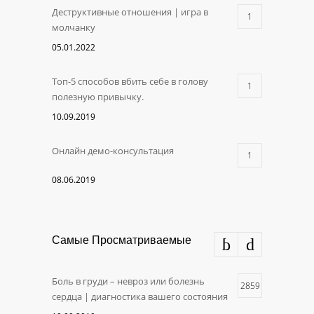
Деструктивные отношения | игра в
1
молчанку
05.01.2022
Топ-5 способов вбить себе в голову
1
полезную привычку.
10.09.2019
Онлайн демо-консультация
1
08.06.2019
Самые Просматриваемые
Боль в груди – невроз или болезнь
2859
сердца | диагностика вашего состояния