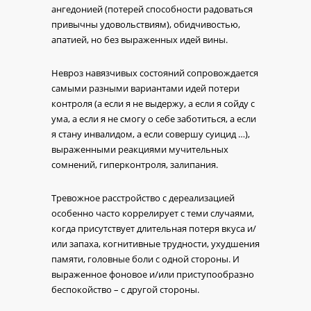
ангедонией (потерей способности радоваться
привычны удовольствиям), обидчивостью,
апатией, но без выраженных идей вины.
Невроз навязчивых состояний сопровождается
самыми разными вариантами идей потери
контроля (а если я не выдержу, а если я сойду с
ума, а если я не смогу о себе заботиться, а если
я стану инвалидом, а если совершу суицид …),
выраженными реакциями мучительных
сомнений, гиперконтроля, залипания.
Тревожное расстройство с дереализацией
особенно часто коррелирует с теми случаями,
когда присутствует длительная потеря вкуса и/
или запаха, когнитивные трудности, ухудшения
памяти, головные боли с одной стороны. И
выраженное фоновое и/или приступообразно
беспокойство – с другой стороны.