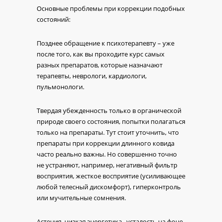
Основные проблемы при коррекции подобных
состояний:
Позднее обращение к психотерапевту – уже
после того, как вы проходите курс самых
разных препаратов, которые назначают
терапевты, неврологи, кардиологи,
пульмонологи.
Твердая убежденность только в органической
природе своего состояния, попытки полагаться
только на препараты. Тут стоит уточнить, что
препараты при коррекции длинного ковида
часто реально важны. Но совершенно точно
не устраняют, например, негативный фильтр
восприятия, жесткое восприятие (усиливающее
любой телесный дискомфорт), гиперконтроль
или мучительные сомнения.
Астения, низкая энергетика, усталость на фоне