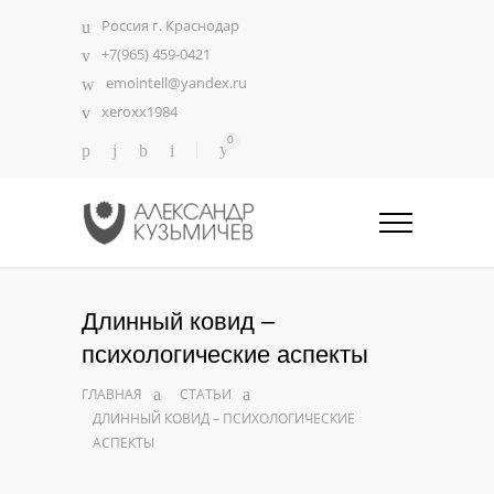
Россия г. Краснодар
+7(965) 459-0421
emointell@yandex.ru
xeroxx1984
0
Длинный ковид –
психологические аспекты
ГЛАВНАЯ
СТАТЬИ
ДЛИННЫЙ КОВИД – ПСИХОЛОГИЧЕСКИЕ
АСПЕКТЫ